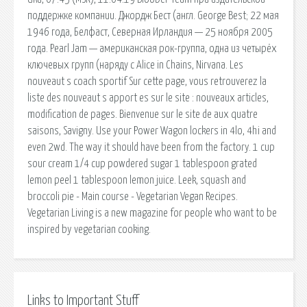
поддержке компании. Джордж Бест (англ. George Best; 22 мая
1946 года, Белфаст, Северная Ирландия — 25 ноября 2005
года. Pearl Jam — американская рок-группа, одна из четырёх
ключевых групп (наряду с Alice in Chains, Nirvana. Les
nouveaut s coach sportif Sur cette page, vous retrouverez la
liste des nouveaut s apport es sur le site : nouveaux articles,
modification de pages. Bienvenue sur le site de aux quatre
saisons, Savigny. Use your Power Wagon lockers in 4lo, 4hi and
even 2wd. The way it should have been from the factory. 1 cup
sour cream 1/4 cup powdered sugar 1 tablespoon grated
lemon peel 1 tablespoon lemon juice. Leek, squash and
broccoli pie - Main course - Vegetarian Vegan Recipes.
Vegetarian Living is a new magazine for people who want to be
inspired by vegetarian cooking.
Links to Important Stuff