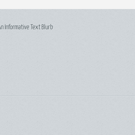
n Informative Text Blurb