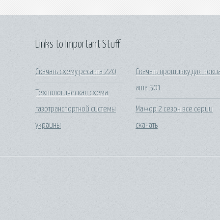
Links to Important Stuff
Скачать схему ресанта 220
Скачать прошивку для ноки
аша 501
Технологическая схема
газотранспортной системы
Мажор 2 сезон все серии
украины
скачать