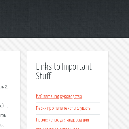
Links to Important
Stuff
ть 2.
P28 samsung руководство
d) на
Песня про папа текст и слушать
игры.
Приложение для андроид для
ова