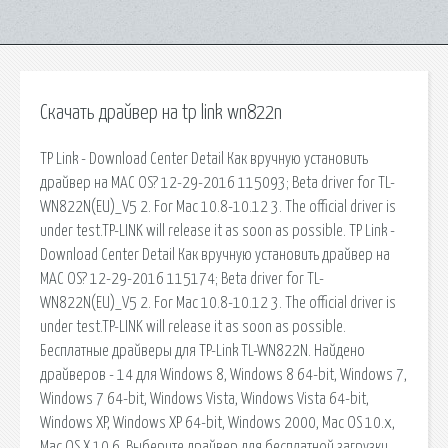
Скачать драйвер на tp link wn822n
TP Link - Download Center Detail Как вручную установить
драйвер на MAC OS? 12-29-2016 115093; Beta driver for TL-
WN822N(EU)_V5 2. For Mac 10.8-10.12 3. The official driver is
under test.TP-LINK will release it as soon as possible. TP Link -
Download Center Detail Как вручную установить драйвер на
MAC OS? 12-29-2016 115174; Beta driver for TL-
WN822N(EU)_V5 2. For Mac 10.8-10.12 3. The official driver is
under test.TP-LINK will release it as soon as possible.
Бесплатные драйверы для TP-Link TL-WN822N. Найдено
драйверов - 14 для Windows 8, Windows 8 64-bit, Windows 7,
Windows 7 64-bit, Windows Vista, Windows Vista 64-bit,
Windows XP, Windows XP 64-bit, Windows 2000, Mac OS 10.x,
Mac OS X 10.6. Выберите драйвер для бесплатной загрузки.