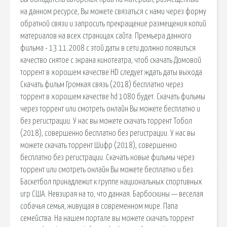
на данном ресурсе, Вы можете связаться с нами через форму
обратной связи и запросить прекращение размещения копий
материалов на всех страницах сайта. Премьера данного
фильма - 13.11.2008 с этой даты в сети должно появиться
качество снятое с экрана кинотеатра, чтоб скачать Домовой
торрент в хорошем качестве HD следует ждать даты выхода
Скачать фильм Громкая связь (2018) бесплатно через
торрент в хорошем качестве hd 1080 будет. Скачать фильмы
через торрент или смотреть онлайн Вы можете бесплатно и
без регистрации. У нас вы можете скачать торрент Тобол
(2018), совершенно бесплатно без регистрации. У нас вы
можете скачать торрент Шифр (2018), совершенно
бесплатно без регистрации. Скачать новые фильмы через
торрент или смотреть онлайн Вы можете бесплатно и без.
Баскетбол принадлежит к группе национальных спортивных
игр США. Невзирая на то, что данная. Барбоскины — веселая
собачья семья, живущая в современном мире. Папа
семейства. На нашем портале вы можете скачать торрент