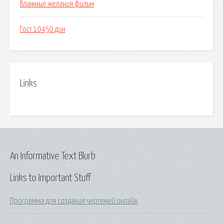
Влажные желания фильм
Гост 10450 дин
Links
An Informative Text Blurb
Links to Important Stuff
Программа для создания чертежей онлайн