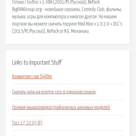
Готика / Gothic v 1.08k (2001/PC/Русский), RePack
BigFANGroup.org - новейшие сериалы, Comedy Club, фильмы,
музыка, игры для компьютера и многое другое. На нашем
портале вы можете скачать торрент Mad Max v 1.0.3.0 + DLC's
(2015/PC/Русский), RePack от R.G. Механики.
Links to Important Stuff
Конвертер raw fujifilm
Скачать читы на контра сити в одноклассников
Полная энциклопедия графических ценовых моделей
Гост 17 22 03 87