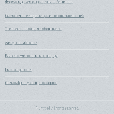
Формат мдф чем открыть скачать бесплатно
Схема лечение атеросклероза нижних конечностей
Текст песни косолапая любовь ваенга
Аллоды онлайн книга
Вячеслав мясников мамы аккорды
По немецки книга
Скачать французский разговорник
© Untitled. All rights reserved.