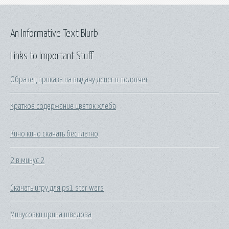
An Informative Text Blurb
Links to Important Stuff
Образец приказа на выдачу денег в подотчет
Краткое содержание цветок хлеба
Кино кино скачать бесплатно
2 в минус 2
Скачать игру для ps1 star wars
Минусовки ирина шведова