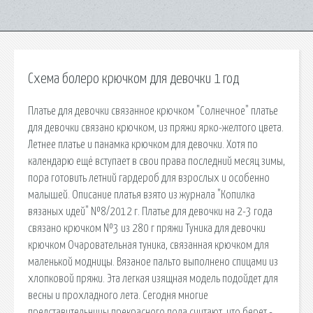
Схема болеро крючком для девочки 1 год
Платье для девочки связанное крючком "Солнечное" платье
для девочки связано крючком, из пряжи ярко-желтого цвета.
Летнее платье и панамка крючком для девочки. Хотя по
календарю ещё вступает в свои права последний месяц зимы,
пора готовить летний гардероб для взрослых и особенно
малышей. Описание платья взято из журнала "Копилка
вязаных идей" №8/2012 г. Платье для девочки на 2-3 года
связано крючком №3 из 280 г пряжи Туника для девочки
крючком Очаровательная туника, связанная крючком для
маленькой модницы. Вязаное пальто выполнено спицами из
хлопковой пряжи. Эта легкая изящная модель подойдет для
весны и прохладного лета. Сегодня многие
представительницы прекрасного пола считают, что берет -