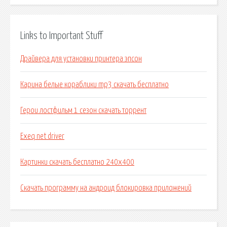
Links to Important Stuff
Драйвера для установки принтера эпсон
Карина белые кораблики mp3 скачать бесплатно
Герои лостфильм 1 сезон скачать торрент
Exeq net driver
Картинки скачать бесплатно 240х400
Скачать программу на андроид блокировка приложений