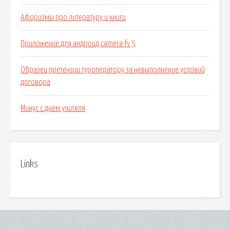
Афоризмы про литературу и книги
Приложение для андроид camera fv 5
Образец претензии туроператору за невыполнение условий
договора
Минус с днем учителя
Links