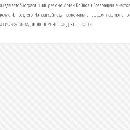
ном для автобиографий или резюме. Артём Бойцов 1.Возвращение насто
слух. Из позднего. На наш сайт идут наркоманы, в наш дом, наш уют и по
КЛАССИФИКАТОР ВИДОВ ЭКОНОМИЧЕСКОЙ ДЕЯТЕЛЬНОСТИ