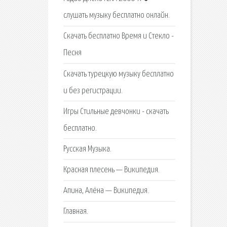
слушать музыку бесплатно онлайн.
Скачать бесплатно Время и Стекло -
Песня
Скачать турецкую музыку бесплатно
и без регистрации.
Игры Стильные девчонки - скачать
бесплатно.
Русская Музыка.
Красная плесень — Википедия.
Апина, Алёна — Википедия.
Главная.