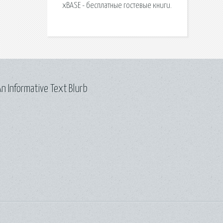
xBASE - бесплатные гостевые книги.
n Informative Text Blurb