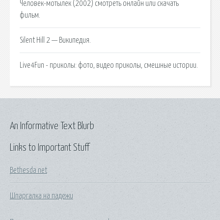
Человек-мотылек (2002) смотреть онлайн или скачать
фильм.
Silent Hill 2 — Википедия.
Live4Fun - приколы: фото, видео приколы, смешные истории.
An Informative Text Blurb
Links to Important Stuff
Bethesda net
Шпаргалка на падежи