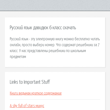
Русский язык давидюк 6 класс скачать
Русский язык - эту электронную книгу можно бесплатно читать
онлайн, просто выбери номер. Что содержат решебники за 7
класс. У нас представлены решебники по школьным
предметам
Links to Important Stuff
Книги ведьмак краткое содержание
A sky full of stars минус