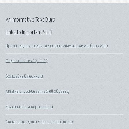
An Informative Text Blurb
Links to Important Stuff
Презентация урока физической культуры скачать бесплатно
Моды spin tires 13 04 15
Волшебный лес книги
Акты на списание запчастей образец
Красная книга херсонщины
Схема аккордов песни северный ветер