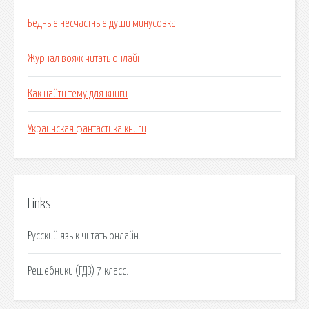
Бедные несчастные души минусовка
Журнал вояж читать онлайн
Как найти тему для книги
Украинская фантастика книги
Links
Русский язык читать онлайн.
Решебники (ГДЗ) 7 класс.