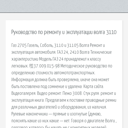
Руководство по ремонту и эксплуатации волга 3110
Газ 2705 Газель, Соболь, 3110 и 31105 Волга Ремонт и
эксплуатация автомобиля. ГАЗ 24, 2410 Волга Технические
характеристики Модель ГАЗ 24 принадлежит к классу
легковых. РД 37.009.015-98 Методическое руководство по
определению стоимости автомототранспортных.
Информация должна быть проверяема, иначе она может
быть поставлена под сомнение и удалена. Карта сайта.
Видеогалерея. Видео ремонт: Пежо 3008. Стук руля. ремонт и
эксплуатация книга. Предлагаем к поставке приводные ремни
для различных двигателей и оборудования, из наличия.
Рулевые наконечники — прямые и изогнутые (думаю,
пояснять какие из них какие — нет. Говоря о двигателе Волги ,
разговор хотелось бы начать не с конкретных моделей.