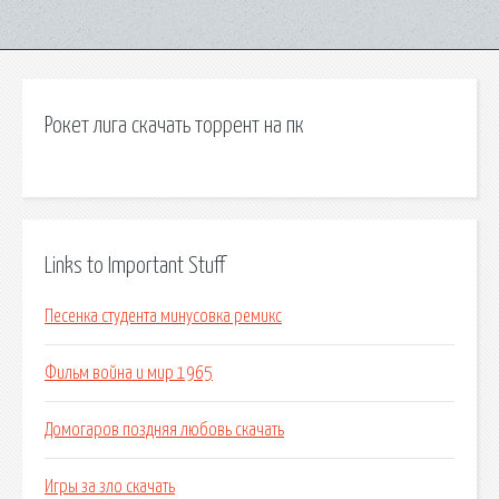
Рокет лига скачать торрент на пк
Links to Important Stuff
Песенка студента минусовка ремикс
Фильм война и мир 1965
Домогаров поздняя любовь скачать
Игры за зло скачать