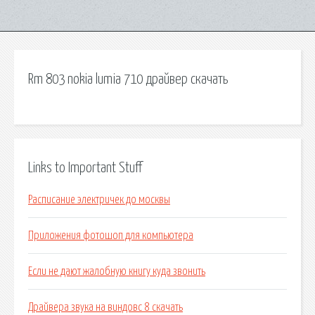
Rm 803 nokia lumia 710 драйвер скачать
Links to Important Stuff
Расписание электричек до москвы
Приложения фотошоп для компьютера
Если не дают жалобную книгу куда звонить
Драйвера звука на виндовс 8 скачать