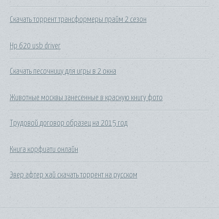
Скачать торрент трансформеры прайм 2 сезон
Hp 620 usb driver
Скачать песочницу для игры в 2 окна
Животные москвы занесенные в красную книгу фото
Трудовой договор образец на 2015 год
Книга корфиати онлайн
Эвер афтер хай скачать торрент на русском