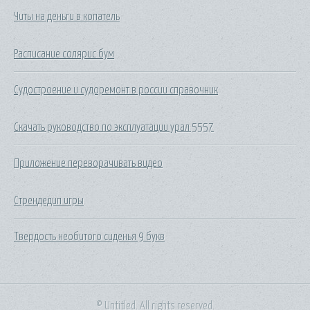
Читы на деньги в копатель
Расписание солярис бум
Судостроение и судоремонт в россии справочник
Скачать руководство по эксплуатации урал 5557
Приложение переворачивать видео
Стрендедип игры
Твердость необитого сиденья 9 букв
© Untitled. All rights reserved.