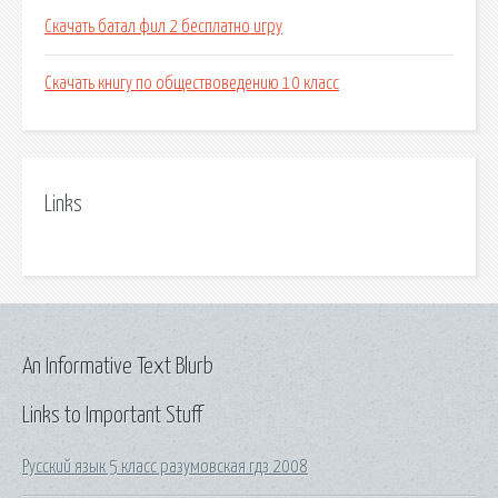
Скачать батал фил 2 бесплатно игру
Скачать книгу по обществоведению 10 класс
Links
An Informative Text Blurb
Links to Important Stuff
Русский язык 5 класс разумовская гдз 2008