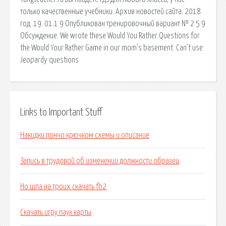
только качественные учебники. Архив новостей сайта. 2018
год. 19. 01.1 9 Опубликован тренировочный вариант № 2 5 9
Обсуждение. We wrote these Would You Rather Questions for
the Would Your Rather Game in our mom’s basement. Can’t use
Jeopardy questions
Links to Important Stuff
Накидки пончо крючком схемы и описание
Запись в трудовой об изменении должности образец
Но шпа на троих скачать fb2
Скачать игру паук карты