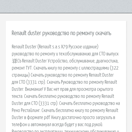
Renault duster руководство по ремонту скачать
Renault Duster (Renault s.a.s X79 Русское издание)
руководство по ремонту и техобслуживанию для СТО выпуск
ЗДЕСЬ Renault Duster Устройство, обслуживание, диагностика,
ремонт ТУТ. Скачать книгу по ремонту с иллюстрациями (322
страницы) Скачать руководство по ремонту Renault Duster
для СТО (3331 стр). Скачать Руководство по ремонту Renault
Duster: Внимание! У Вас нет прав для просмотра скрытого
текста. Скачать бесплатно руководство по ремонту Renault
Duster для СТО (3331 стр). Скачать бесплатно руководство на
Рено Рестайлинг. Скачать бесплатно книгу по ремонту Renault
Duster в формате pdf. Книгу достаточно просто загрузить в
телефон и автомануал всегда будет у вас под рукой.
Руководство по эксплуатации, техническому обслуживанию и