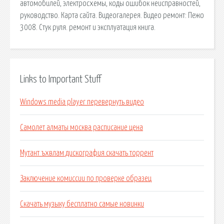
автомобилей, электросхемы, коды ошибок неисправностей,
руководство. Карта сайта. Видеогалерея. Видео ремонт: Пежо
3008. Стук руля. ремонт и эксплуатация книга.
Links to Important Stuff
Windows media player перевернуть видео
Самолет алматы москва расписание цена
Мутант ъхвлам дискография скачать торрент
Заключение комиссии по проверке образец
Скачать музыку бесплатно самые новинки