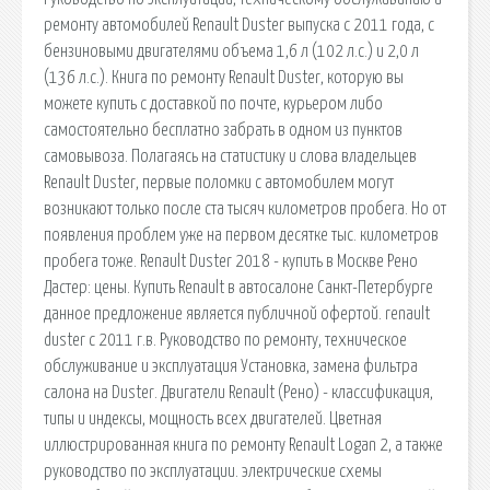
ремонту автомобилей Renault Duster выпуска с 2011 года, с
бензиновыми двигателями объема 1,6 л (102 л.с.) и 2,0 л
(136 л.с.). Книга по ремонту Renault Duster, которую вы
можете купить с доставкой по почте, курьером либо
самостоятельно бесплатно забрать в одном из пунктов
самовывоза. Полагаясь на статистику и слова владельцев
Renault Duster, первые поломки с автомобилем могут
возникают только после ста тысяч километров пробега. Но от
появления проблем уже на первом десятке тыс. километров
пробега тоже. Renault Duster 2018 - купить в Москве Рено
Дастер: цены. Купить Renault в автосалоне Санкт-Петербурге
данное предложение является публичной офертой. renault
duster с 2011 г.в. Руководство по ремонту, техническое
обслуживание и эксплуатация Установка, замена фильтра
салона на Duster. Двигатели Renault (Рено) - классификация,
типы и индексы, мощность всех двигателей. Цветная
иллюстрированная книга по ремонту Renault Logan 2, а также
руководство по эксплуатации. электрические схемы