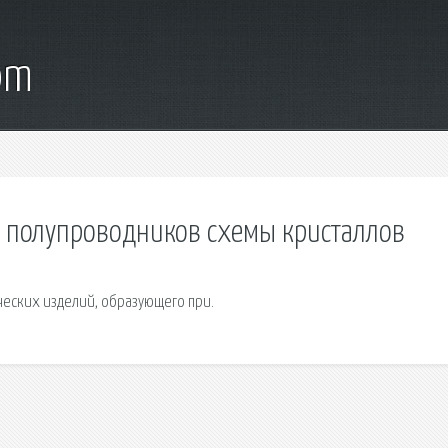
om
 полупроводников схемы кристаллов
ческих изделий, образующего при.