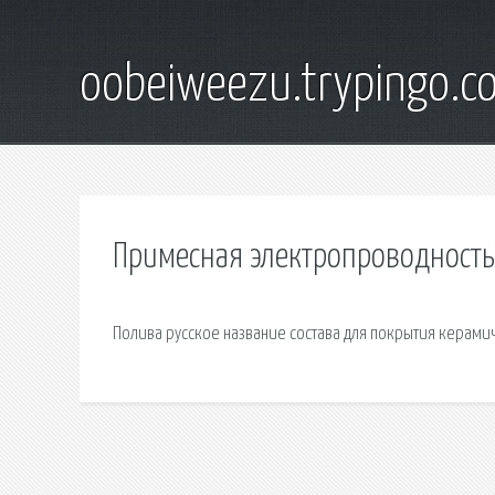
oobeiweezu.trypingo.c
Примесная электропроводность
Полива русское название состава для покрытия керами