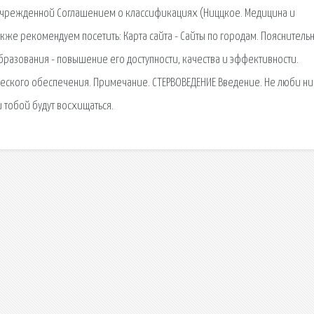
s), учрежденной Соглашением о классификациях (Ниццкое. Медицина и
кже рекомендуем посетить: Карта сайта - Сайты по городам. Пояснитель
разования - повышение его доступности, качества и эффективности.
еского обеспечения. Примечание. СТЕРВОВЕДЕНИЕ Введение. Не люби ни
и тобой будут восхищаться.