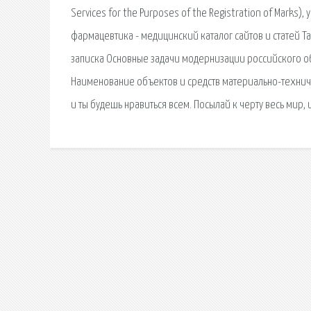
Services for the Purposes of the Registration of Mark
фармацевтика - медицинский каталог сайтов и статей Та
записка Основные задачи модернизации российского об
Наименование объектов и средств материально-технич
и ты будешь нравиться всем. Посылай к черту весь мир, 