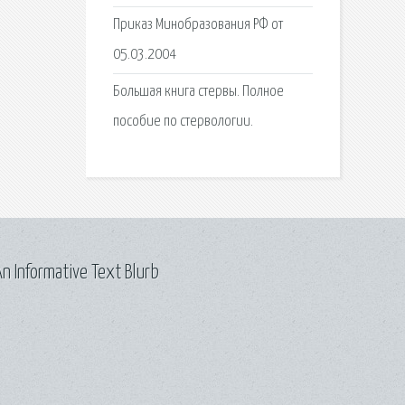
Приказ Минобразования РФ от
05.03.2004
Большая книга стервы. Полное
пособие по стервологии.
n Informative Text Blurb