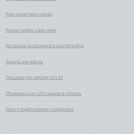
Клон сериал книга скачать
Крылья голубки шаль схема
Расписание поезда нерехта санкт петербург
Виджеты для айфона
Прошивка для samsung ce0168
Объявления для сайта знакомств образец
Книги о подвиги минина и пожарского