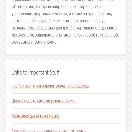
образ жизни, который направлен на сохранение и
укрепление здоровья человека, а также на профилактику
заболеваний. Раздел 1. Комнатное растение — кактус:
познавательный рассказ для детей в картинках с заданиями,
логическими задачками, опытами, пальчиковой гимнастикой,
речевыми упражнениями.
Links to Important Stuff
Traffic racer много денег скачать на андроид
Шляпа пирата своими руками схема
Козырная дама текст песни
Современная классика скачать с торрента