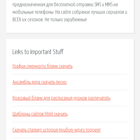
предназначенная для бесплатной отправки SMS и MMS на
мобильные телефоны. На сайте собрание лучших сериалов и
ВСЕХ их сезонов. Не только зарубежные
Links to Important Stuff
График сменности бланк скачать
Ансамбль ялла скачать песни
Красивый бланк для расписания уроков распечатать
Шаблоны сайтов html скачать
Скачать сталкер история прибоя через торрент