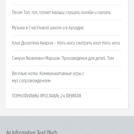
Песня Топ, топ, топает малыш слушать онлайн и скачать.
Музыка в Счастливой школе и в Ариадне.
Клип Дискотека Авария – Ноги-ноги смотреть клип Ноги-ноги.
Самуил Яковлевич Маршак. Произведения для детей. Том.
Весёлые нотки: Коммуникативные игры с
муз.сопровождением.
ПОРНОФИЛЬМЫ ЯРОСЛАВЛЬ 24 ФЕВРАЛЯ.
An Informative Text Blurb