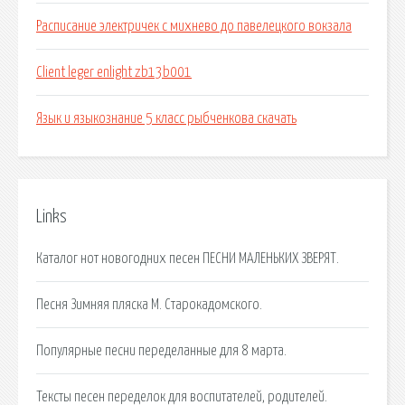
Расписание электричек с михнево до павелецкого вокзала
Client leger enlight zb13b001
Язык и языкознание 5 класс рыбченкова скачать
Links
Каталог нот новогодних песен ПЕСНИ МАЛЕНЬКИХ ЗВЕРЯТ.
Песня Зимняя пляска М. Старокадомского.
Популярные песни переделанные для 8 марта.
Тексты песен переделок для воспитателей, родителей.