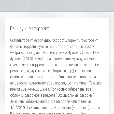
Панк лучшее торрент
Скачать торент на большой скорости, торент игры, торент
фильмы, торрент музыка, книги торент, сборники софта,
wallpaper обои для рабочего стола » Музыка » Сектор Газа -
Лучшее (2018). Качайте на нашем сайте музыку, вы можете
скачать через торрент новые и старые песни бесплатно без
регистрации, музыкальные сборники, mp3 коллекции,
клубные новинки mp3, торрент. Эти данные основаны на
активности пользователей за последние пять минут: Текущее
время 2019-04-11 13:43. Полностью обновлены все
обложки альбомов в разделе "Официальные альбомы":
Заменены обложки альбомов на более качественные.
4/2/2019 · Скачать Шансон, бардовская (авторская) и песни
Русской эмиграции через торрент бесплатно и без