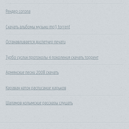
Рендер corona
Скачать альбомы музыки mp3 torrent
Останавливается диспетчер печати
Турбо суслик протоколы 4 поколения скачать торрент
Армянские песни 2008 скачать
Караван каток расписание харьков
Шаламов колымские рассказы слушать