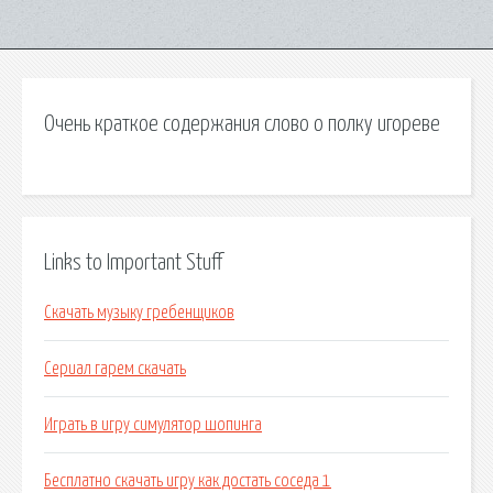
Очень краткое содержания слово о полку игореве
Links to Important Stuff
Скачать музыку гребенщиков
Сериал гарем скачать
Играть в игру симулятор шопинга
Бесплатно скачать игру как достать соседа 1