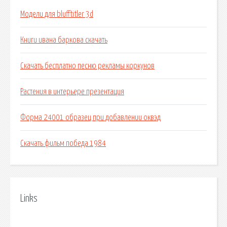
Модели для blufftitler 3d
Книги ивана баркова скачать
Скачать бесплатно песню рекламы коркунов
Растения в интерьере презентация
Форма 24001 образец при добавлении оквэд
Скачать фильм победа 1984
Links