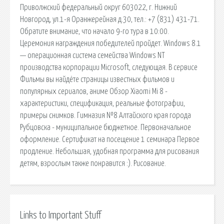
Приволжский федеральный округ 603022, г. Нижний
Новгород, ул.1-я Оранжерейная д.30, тел.: +7 (831) 431-71.
Обратите внимание, что начало 9-го тура в 10:00.
Церемония награждения победителей пройдет. Windows 8.1
— операционная система семейства Windows NT
производства корпорации Microsoft, следующая. В сервисе
Фильмы вы найдёте страницы известных фильмов и
популярных сериалов, аниме Обзор Xiaomi Mi 8 -
характеристики, спецификация, реальные фотографии,
примеры снимков. Гимназия №8 Алтайского края города
Рубцовска - муниципальное бюджетное. Первоначальное
оформление. Сертификат на посещение 1 семинара Первое
продление. Небольшая, удобная программа для рисования
детям, взрослым также понравится :). Рисование.
Links to Important Stuff