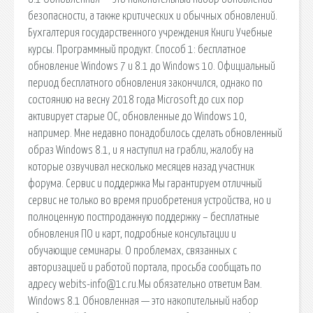
безопасности, а также критических и обычных обновлений.
Бухгалтерия государственного учреждения Книги Учебные
курсы. Программный продукт. Способ 1: бесплатное
обновление Windows 7 и 8.1 до Windows 10. Официальный
период бесплатного обновления закончился, однако по
состоянию на весну 2018 года Microsoft до сих пор
активирует старые ОС, обновленные до Windows 10,
например. Мне недавно понадобилось сделать обновленный
образ Windows 8.1, и я наступил на грабли, жалобу на
которые озвучивал несколько месяцев назад участник
форума. Сервис и поддержка Мы гарантируем отличный
сервис не только во время приобретения устройства, но и
полноценную постпродажную поддержку – бесплатные
обновления ПО и карт, подробные консультации и
обучающие семинары. О проблемах, связанных с
авторизацией и работой портала, просьба сообщать по
адресу webits-info@1c.ru.Мы обязательно ответим Вам.
Windows 8.1 Обновленная — это накопительный набор