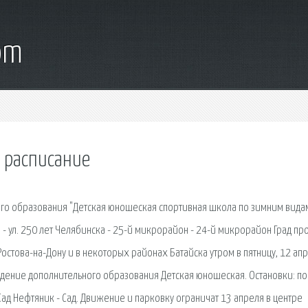
om
 расписание
о образования "Детская юношеская спортивная школа по зимним вида
 - ул. 250 лет Челябинска - 25-й микрорайон - 24-й микрорайон Град пр
остова-на-Дону и в некоторых районах Батайска утром в пятницу, 12 апр
ение дополнительного образования Детская юношеская. Остановки: по
 Сад Нефтяник - Сад. Движение и парковку ограничат 13 апреля в центре