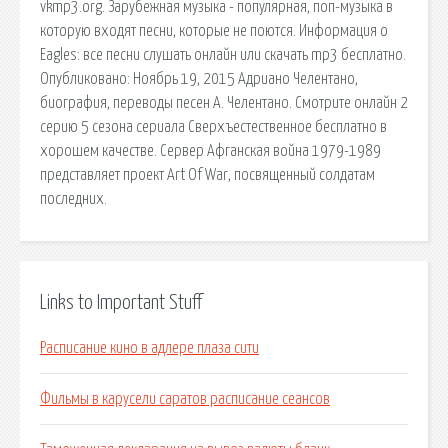
vkmp3.org. Зарубежная музыка - популярная, поп-музыка в
которую входят песни, которые не поются. Информация о
Eagles: все песни слушать онлайн или скачать mp3 бесплатно.
Опубликовано: Ноябрь 19, 2015 Адриано Челентано,
биография, переводы песен А. Челентано. Смотрите онлайн 2
серию 5 сезона сериала Сверхъестественное бесплатно в
хорошем качестве. Сервер Афганская война 1979-1989
представляет проект Art Of War, посвященный солдатам
последних.
Links to Important Stuff
Расписание кино в адлере плаза сити
Фильмы в карусели саратов расписание сеансов