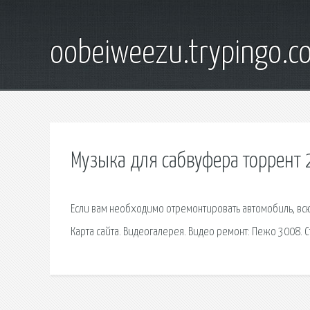
oobeiweezu.trypingo.c
Музыка для сабвуфера торрент
Если вам необходимо отремонтировать автомобиль, всю
Карта сайта. Видеогалерея. Видео ремонт: Пежо 3008. Ст