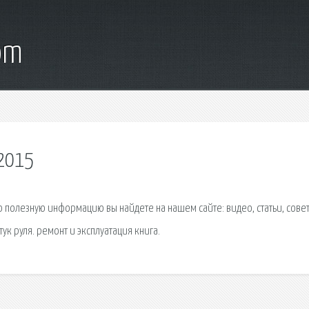
om
 2015
 полезную информацию вы найдете на нашем сайте: видео, статьи, совет
ук руля. ремонт и эксплуатация книга.