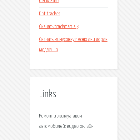
бесплатно
Dht tracker
Скачать trackmania 3
Скачать минусовку песню ани лорак
медленно
Links
Ремонт и эксплуатация
автомобилей: видео онлайн.