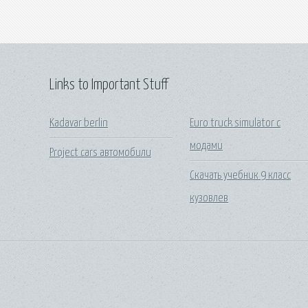
Links to Important Stuff
Kadavar berlin
Euro truck simulator c
модами
Project cars автомобили
Скачать учебник 9 класс
кузовлев