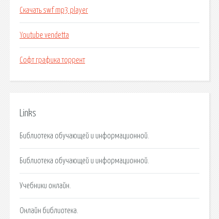
Скачать swf mp3 player
Youtube vendetta
Софт графика торрент
Links
Библиотека обучающей и информационной.
Библиотека обучающей и информационной.
Учебники онлайн.
Онлайн библиотека.