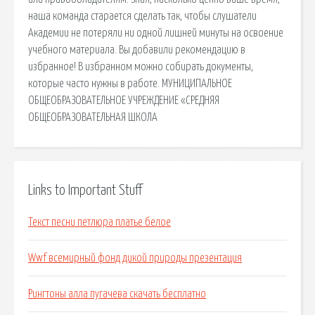
наша команда старается сделать так, чтобы слушатели
Академии не потеряли ни одной лишней минуты на освоение
учебного материала. Вы добавили рекомендацию в
избранное! В избранном можно собирать документы,
которые часто нужны в работе. МУНИЦИПАЛЬНОЕ
ОБЩЕОБРАЗОВАТЕЛЬНОЕ УЧРЕЖДЕНИЕ «СРЕДНЯЯ
ОБЩЕОБРАЗОВАТЕЛЬНАЯ ШКОЛА
Links to Important Stuff
Текст песни петлюра платье белое
Wwf всемирный фонд дикой природы презентация
Рингтоны алла пугачева скачать бесплатно