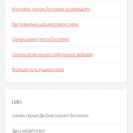
Игра лайнс скачать бесплатно на компьютер
Как правильно шить крестиком схема
Скачать сканер текста бесплатно
Скачать песню михаил шуфутинский любимая
Младшая дочь пушкина книга
Links
Скачать сериал Двойник торрент бесплатно.
Здесь найдется все.