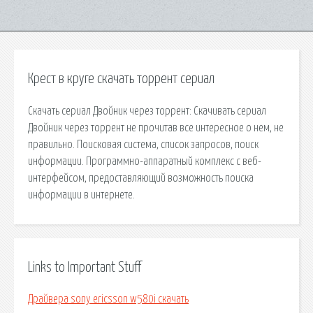
Крест в круге скачать торрент сериал
Скачать сериал Двойник через торрент: Скачивать сериал
Двойник через торрент не прочитав все интересное о нем, не
правильно. Поисковая сиcтема, список запросов, поиск
информации. Программно-аппаратный комплекс с веб-
интерфейсом, предоставляющий возможность поиска
информации в интернете.
Links to Important Stuff
Драйвера sony ericsson w580i скачать