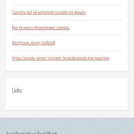
Скачать чит на копателе онлайн на деньги
Рен тв книги прокопенко скачать
Настроить почту outlook
Игры скачать через торрент приключения для девочек
Links