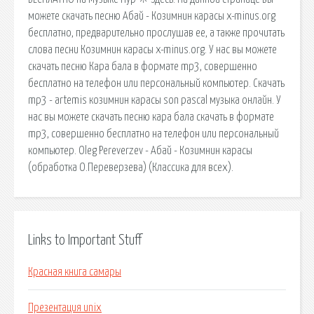
можете скачать песню Абай - Козимнин карасы x-minus.org
бесплатно, предварительно прослушав ее, а также прочитать
слова песни Козимнин карасы x-minus.org. У нас вы можете
скачать песню Кара бала в формате mp3, совершенно
бесплатно на телефон или персональный компьютер. Скачать
mp3 - artemis козимнин карасы son pascal музыка онлайн. У
нас вы можете скачать песню кара бала скачать в формате
mp3, совершенно бесплатно на телефон или персональный
компьютер. Oleg Pereverzev - Абай - Козимнин карасы
(обработка О.Переверзева) (Классика для всех).
Links to Important Stuff
Красная книга самары
Презентация unix