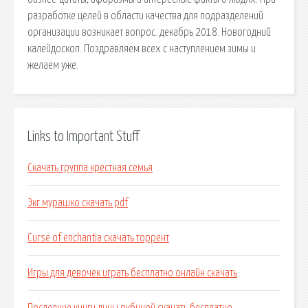
разработке целей в области качества для подразделений
организации возникает вопрос. декабрь 2018. Новогодний
калейдоскоп. Поздравляем всех с наступлением зимы и
желаем уже.
Links to Important Stuff
Скачать группа крестная семья
Экг мурашко скачать pdf
Curse of enchantia скачать торрент
Игры для девочек играть бесплатно онлайн скачать