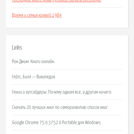
Последние книги дины рубиной скачать бесплатно
Время и семья конвей 1984
Links
Рон Джим. Книги онлайн.
Гейтс, Билл — Википедия.
Гении и аутсайдеры: Почему одним все, а другим ничего.
Скачать 20 лучших книг по саморазвитию список книг.
Google Chrome 75.0.3752.0 Portable для Windows.