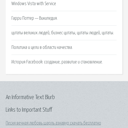
Windows Vista with Service
Гарри Поттер — Википедия.
цитаты великих людей, бизнес цитаты, цитаты людей, цитаты.
Политика и цели в области качества.
История Facebook: создание, развитие и становление.
An Informative Text Blurb
Links to Important Stuff
Песня вечная любовь шарль азнавур скачать бесплатно