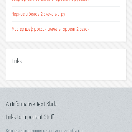
Черное и белое 2 скачать игру
Мастер шеф россия скачать торрент 2 сезон
Links
An Informative Text Blurb
Links to Important Stuff
Курская автостанция расписание автобусов