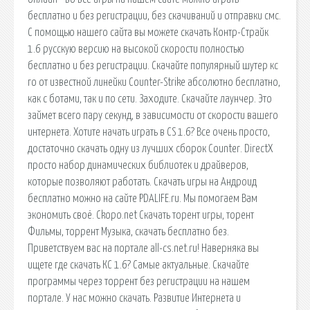
бесплатно и без регистрации, без скачиваний и отправки смс.
С помощью нашего сайта вы можете скачать Контр-Страйк
1.6 русскую версию на высокой скорости полностью
бесплатно и без регистрации. Скачайте популярный шутер кс
го от известной линейки Counter-Strike абсолютно бесплатно,
как с ботами, так и по сети. Заходите. Скачайте лаунчер. Это
займет всего пару секунд, в зависимости от скорости вашего
интернета. Хотите начать играть в CS 1.6? Все очень просто,
достаточно скачать одну из лучших сборок Counter. DirectX
просто набор динамических библиотек и драйверов,
которые позволяют работать. Скачать игры на Андроид
бесплатно можно на сайте PDALIFE.ru. Мы помогаем Вам
экономить своё. Ckopo.net Скачать торент игры, торент
Фильмы, торрент Музыка, скачать бесплатно без.
Приветствуем вас на портале all-cs.net.ru! Наверняка вы
ищете где скачать КС 1.6? Самые актуальные. Скачайте
программы через торрент без регистрации на нашем
портале. У нас можно скачать. Развитие Интернета и