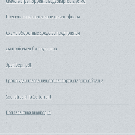
Скачать игры торрент с видеокартой 256 мб
Преступление и наказание скачать фильм
Схема оборотные средства предприятия
Дмитрий емец бунт пупсиков
Эрик берн pdf
Срок выдачи заграничного паспорта старого образца
Soundtrack fifa 16 torrent
Поп галактика википедия