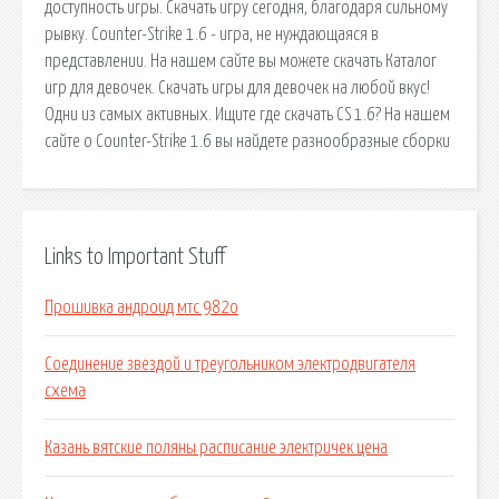
доступность игры. Скачать игру сегодня, благодаря сильному
рывку. Counter-Strike 1.6 - игра, не нуждающаяся в
представлении. На нашем сайте вы можете скачать Каталог
игр для девочек. Скачать игры для девочек на любой вкус!
Одни из самых активных. Ищите где скачать CS 1.6? На нашем
сайте о Counter-Strike 1.6 вы найдете разнообразные сборки
Links to Important Stuff
Прошивка андроид мтс 982о
Соединение звездой и треугольником электродвигателя
схема
Казань вятские поляны расписание электричек цена