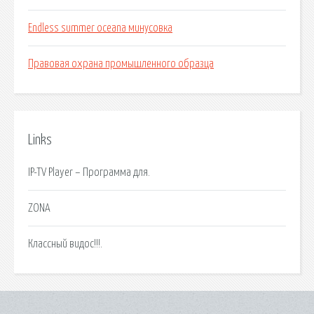
Endless summer oceana минусовка
Правовая охрана промышленного образца
Links
IP-TV Player – Программа для.
ZONA
Классный видос!!!.