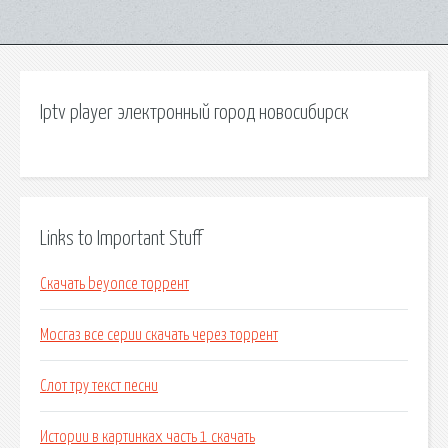
Iptv player электронный город новосибирск
Links to Important Stuff
Скачать beyonce торрент
Мосгаз все серии скачать через торрент
Слот тру текст песни
Истории в картинках часть 1 скачать