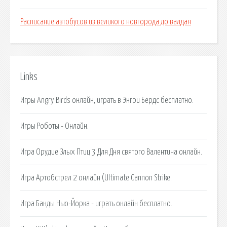
Расписание автобусов из великого новгорода до валдая
Links
Игры Angry Birds онлайн, играть в Энгри Бердс бесплатно.
Игры Роботы - Онлайн.
Игра Орудие Злых Птиц 3 Для Дня святого Валентина онлайн.
Игра Артобстрел 2 онлайн (Ultimate Cannon Strike.
Игра Банды Нью-Йорка - играть онлайн бесплатно.