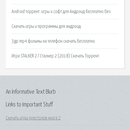
Android торрент: игры и софт для Андроид бесплатно без.
Скачать игры и программы для андроид.
3gp mp4 фильмы на телефон скачать бесплатно.
Игра STALKER 2 / Сталкер 2 (2018) Скачать Торрент.
An Informative Text Blurb
Links to Important Stuff
Скачать игры престолов книга 2