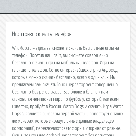
Игра гонки скачать телефон
WildMob.ru – здесь вы сможете скачать бесплатные игры на
телефон! Посетив наш сайт, вы сможете совершенно
бесплатно скачать игры на мобильный телефон. Игры на
планшет и телефон. Сотни интереснейших игр на Андроид,
которые можно скачать бесплатно, всего в один клик. Мы
предлагаем вам скачать Гонки через торрент совершенно
бесплатно без регистрации. Всё ближе и ближе к нам
становится чемпионат мира по футболу, который, как всем
известно, пройдёт в России. Watch Dogs 2 скачать. Игра Watch
Dogs 2 является сиквелом первой части, и повествует о таких
же хакерах, которые крадут личные данные владельцев
корпораций, переключают светофоры и открывают разные.
Скачайте игры для Android через торрент без регистрации.