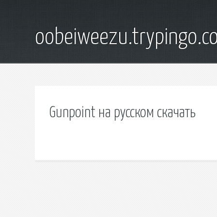
oobeiweezu.trypingo.c
Gunpoint на русском скачать