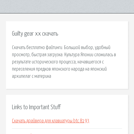
Guilty gear xx скачать
Скачать бесплатно файтинги. Большой выбор, удобный
просмотр, быстрая загрузка. Культура Японии сложилась в
результате исторического процесса, начавшегося с
переселения предков японского народа на японский
архипелаг с материка
Links to Important Stuff
Скачать драйвера для клавиатуры btc 8193