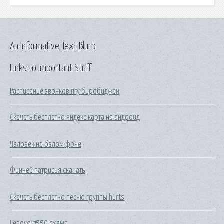
An Informative Text Blurb
Links to Important Stuff
Расписание звонков пгу биробиджан
Скачать бесплатно яндекс карта на андроид
Человек на белом фоне
Финней патрисия скачать
Скачать бесплатно песню группы hurts
Lenovo g550 схема