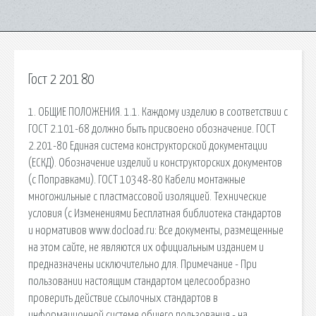
Гост 2 201 80
1. ОБЩИЕ ПОЛОЖЕНИЯ. 1.1. Каждому изделию в соответствии с
ГОСТ 2.101-68 должно быть присвоено обозначение. ГОСТ
2.201-80 Единая система конструкторской документации
(ЕСКД). Обозначение изделий и конструкторских документов
(с Поправками). ГОСТ 10348-80 Кабели монтажные
многожильные с пластмассовой изоляцией. Технические
условия (с Изменениями Бесплатная библиотека стандартов
и нормативов www.docload.ru: Все документы, размещенные
на этом сайте, не являются их официальным изданием и
предназначены исключительно для. Примечание - При
пользовании настоящим стандартом целесообразно
проверить действие ссылочных стандартов в
информационной системе общего пользования - на