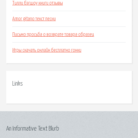
Тилли бэгшоу книги отзывы
Amor gitano текст песни
Письмо просьба о возврате товара образец
Игры скачать онлайн бесплатно гонки
Links
An Informative Text Blurb