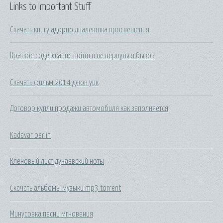
Links to Important Stuff
Скачать книгу адорно диалектика просвещения
Краткое содержание пойти и не вернуться быков
Скачать фильм 2014 джон уик
Договор купли продажи автомобиля как заполняется
Kadavar berlin
Кленовый лист дунаевский ноты
Скачать альбомы музыки mp3 torrent
Минусовка песни мгновения