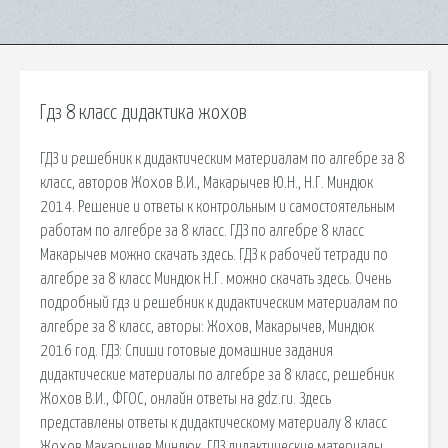
Гдз 8 класс дидактика жохов
ГДЗ и решебник к дидактическим материалам по алгебре за 8
класс, авторов Жохов В.И., Макарычев Ю.Н., Н.Г. Миндюк
2014. Решение и ответы к контрольным и самостоятельным
работам по алгебре за 8 класс. ГДЗ по алгебре 8 класс
Макарычев можно скачать здесь. ГДЗ к рабочей тетради по
алгебре за 8 класс Миндюк Н.Г. можно скачать здесь. Очень
подробный гдз и решебник к дидактическим материалам по
алгебре за 8 класс, авторы: Жохов, Макарычев, Миндюк
2016 год. ГДЗ: Спиши готовые домашние задания
дидактические материалы по алгебре за 8 класс, решебник
Жохов В.И., ФГОС, онлайн ответы на gdz.ru. Здесь
представлены ответы к дидактическому материалу 8 класс
Жохов Макарычев Миндюк. ГДЗ дидактические материалы