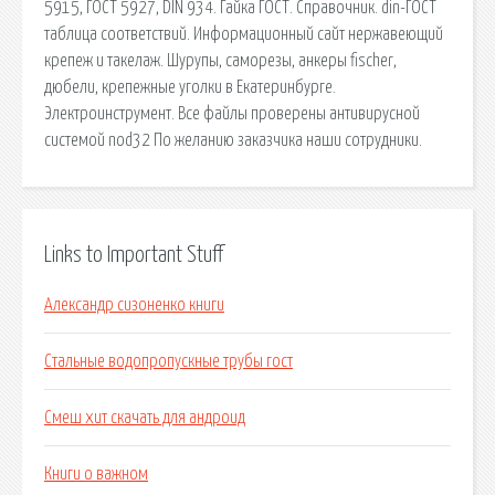
5915, ГОСТ 5927, DIN 934. Гайка ГОСТ. Справочник. din-ГОСТ
таблица соответствий. Информационный сайт нержавеющий
крепеж и такелаж. Шурупы, саморезы, анкеры fischer,
дюбели, крепежные уголки в Екатеринбурге.
Электроинструмент. Все файлы проверены антивирусной
системой nod32 По желанию заказчика наши сотрудники.
Links to Important Stuff
Александр сизоненко книги
Стальные водопропускные трубы гост
Смеш хит скачать для андроид
Книги о важном