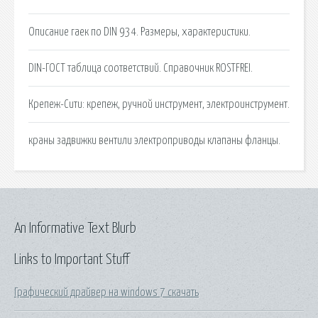
Описание гаек по DIN 934. Размеры, характеристики.
DIN-ГОСТ таблица соответствий. Справочник ROSTFREI.
Крепеж-Сити: крепеж, ручной инструмент, электроинструмент.
краны задвижки вентили электроприводы клапаны фланцы.
An Informative Text Blurb
Links to Important Stuff
Графический драйвер на windows 7 скачать