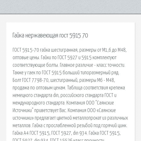
Гайка нержавеющая гост 5915 70
ГОСТ 5915-70 гайка шестигранная, размеры от М1,6 до М48,
оптовые цены. Гайки по ГОСТ 5927 и 5915 комплектуют
соответствующие болты. Главное различие - класс точности.
Также у гаек по ГОСТ 5915 больший типоразмерный ряд.
Болт ГОСТ 7798-70, шестигранный, размеры М6 - М48,
продажа по оптовым ценам. Таблица соответствия крепежа
немецкого cтандарта din, российского стандарта ГОСТ и
международного стандарта. Компания ООО "Саянские
Источники" приветствует Вас. Компания ООО «Саянские
источники» предлагает цветной металлопрокат из различных
металлов. Гайка c прослабленной резьбой под горячий цинк.
Гайка А4 ГОСТ 5915, ГОСТ 5927, din 934. Гайка ГОСТ 5915,
ГОСТ 5927, din 934, ГОСТ 15526 класс прочности.