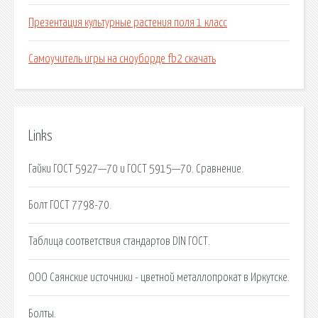
Презентация культурные растения поля 1 класс
Самоучитель игры на сноуборде fb2 скачать
Links
Гайки ГОСТ 5927—70 и ГОСТ 5915—70. Сравнение.
Болт ГОСТ 7798-70.
Таблица соответствия стандартов DIN ГОСТ.
ООО Саянские источники - цветной металлопрокат в Иркутске.
Болты.