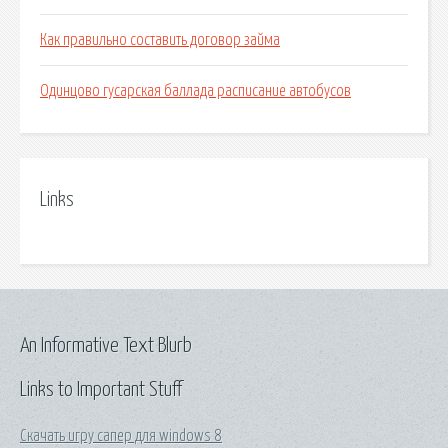
Как правильно составить договор займа
Одинцово гусарская баллада расписание автобусов
Links
An Informative Text Blurb
Links to Important Stuff
Скачать игру сапер для windows 8