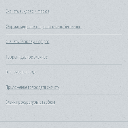
Скачать виндовс 7 mac os
Формат мдф чем открыть скачать бесплатно
Скачать блок лаунчер pro
Торрент дурное влияние
Гост очистка воды
Приложение голос дети скачать
Бланк прокуратуры с гербом