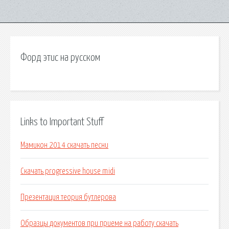
Форд этис на русском
Links to Important Stuff
Мамикон 2014 скачать песни
Скачать progressive house midi
Презентация теория бутлерова
Образцы документов при приеме на работу скачать