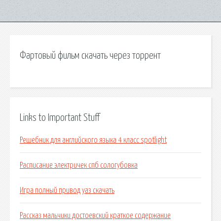
Фартовый фильм скачать через торрент
Links to Important Stuff
Решебник для английского языка 4 класс spotlight
Расписание электричек спб сологубовка
Игра полный привод уаз скачать
Рассказ мальчики достоевский краткое содержание