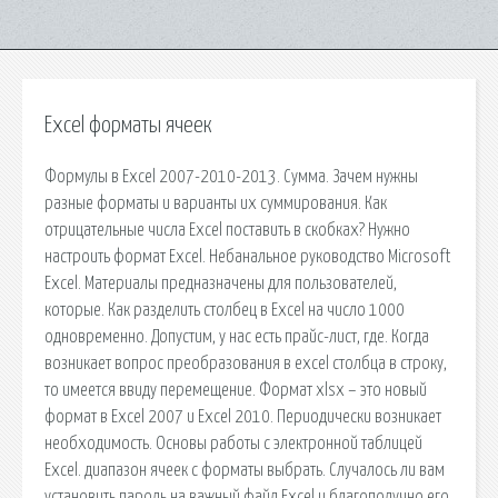
Excel форматы ячеек
Формулы в Excel 2007-2010-2013. Сумма. Зачем нужны
разные форматы и варианты их суммирования. Как
отрицательные числа Excel поставить в скобках? Нужно
настроить формат Excel. Небанальное руководство Microsoft
Excel. Материалы предназначены для пользователей,
которые. Как разделить столбец в Excel на число 1000
одновременно. Допустим, у нас есть прайс-лист, где. Когда
возникает вопрос преобразования в excel столбца в строку,
то имеется ввиду перемещение. Формат xlsx – это новый
формат в Excel 2007 и Excel 2010. Периодически возникает
необходимость. Основы работы с электронной таблицей
Excel. диапазон ячеек с форматы выбрать. Случалось ли вам
установить пароль на важный файл Excel и благополучно его