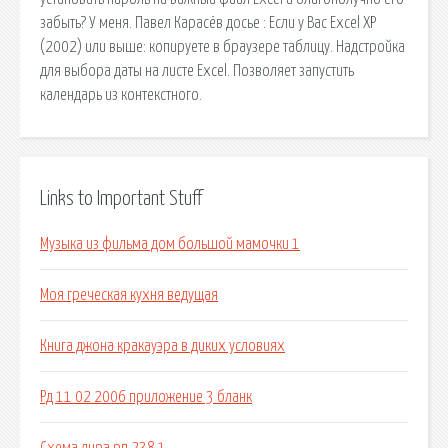
забыть? У меня. Павел Карасёв досье : Если у Вас Excel XP
(2002) или выше: копируете в браузере таблицу. Надстройка
для выбора даты на листе Excel. Позволяет запустить
календарь из контекстного.
Links to Important Stuff
Музыка из фильма дом большой мамочки 1
Моя греческая кухня ведущая
Книга джона кракауэра в диких условиях
Рд 11 02 2006 приложение 3 бланк