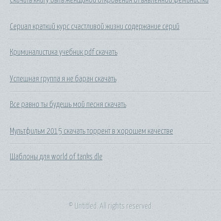
Сериал краткий курс счастливой жизни содержание серий
Криминалистика учебник pdf скачать
Успешная группа я не баран скачать
Все равно ты будешь мой песня скачать
Мультфильм 2015 скачать торрент в хорошем качестве
Шаблоны для world of tanks dle
© Untitled. All rights reserved.