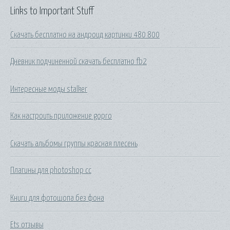
Links to Important Stuff
Скачать бесплатно на андроид картинки 480 800
Дневник подчиненной скачать бесплатно fb2
Интересные моды stalker
Как настроить приложение gopro
Скачать альбомы группы красная плесень
Плагины для photoshop cc
Книги для фотошопа без фона
Ets отзывы