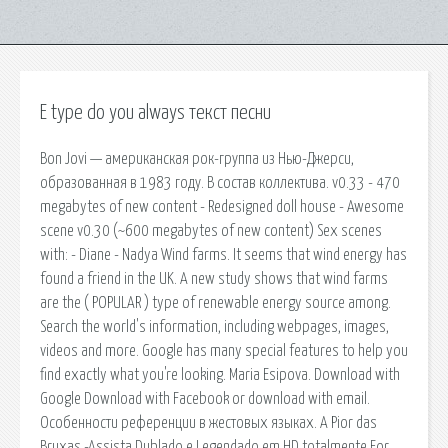
E type do you always текст песни
Bon Jovi — американская рок-группа из Нью-Джерси,
образованная в 1983 году. В состав коллектива. v0.33 - 470
megabytes of new content - Redesigned doll house - Awesome
scene v0.30 (~600 megabytes of new content) Sex scenes
with: - Diane - Nadya Wind farms. It seems that wind energy has
found a friend in the UK. A new study shows that wind farms
are the ( POPULAR ) type of renewable energy source among.
Search the world's information, including webpages, images,
videos and more. Google has many special features to help you
find exactly what you're looking. Maria Esipova. Download with
Google Download with Facebook or download with email.
Особенности референции в жестовых языках. A Pior das
Bruxas -Assista Dublado e Legendado em HD totalmente For