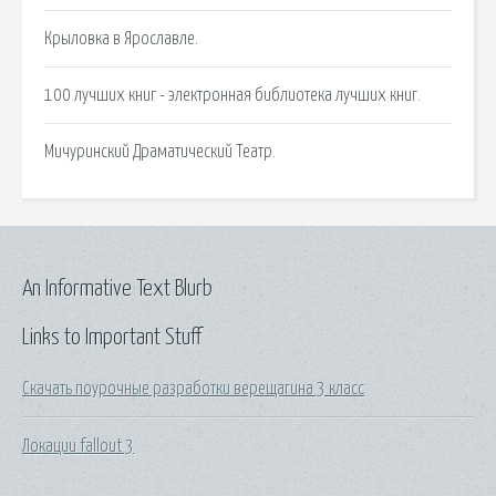
Крыловка в Ярославле.
100 лучших книг - электронная библиотека лучших книг.
Мичуринский Драматический Театр.
An Informative Text Blurb
Links to Important Stuff
Скачать поурочные разработки верещагина 3 класс
Локации fallout 3