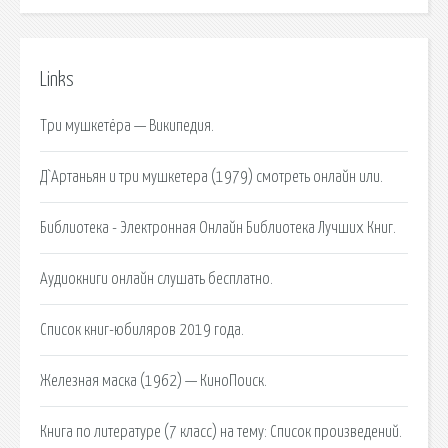
Links
Три мушкетёра — Википедия.
Д`Артаньян и три мушкетера (1979) смотреть онлайн или.
Библиотека - Электронная Онлайн Библиотека Лучших Книг.
Аудиокниги онлайн cлушать бесплатно.
Список книг-юбиляров 2019 года.
Железная маска (1962) — КиноПоиск.
Книга по литературе (7 класс) на тему: Список произведений.