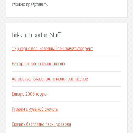
сложно представить.
Links to Important Stuff
135 серия великолепный век скачать торрент
На горе колхоз скачать песню
Автовокзал славинского минск расписание
Дикари 2006 торрент
Играем с музыкой скачать
Скачать бесплатно песни уразова