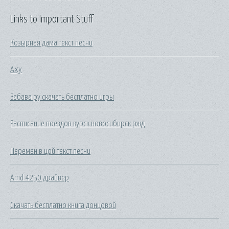
Links to Important Stuff
Козырная дама текст песни
Axy
Забава ру скачать бесплатно игры
Расписание поездов курск новосибирск ржд
Перемен в цой текст песни
Amd 4250 драйвер
Скачать бесплатно книга донцовой