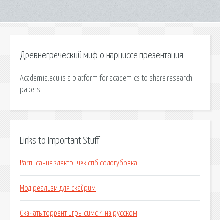
Древнегреческий миф о нарциссе презентация
Academia.edu is a platform for academics to share research
papers.
Links to Important Stuff
Расписание электричек спб сологубовка
Мод реализм для скайрим
Скачать торрент игры симс 4 на русском