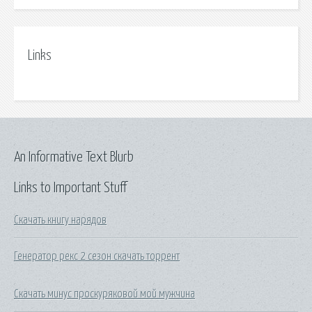
Links
An Informative Text Blurb
Links to Important Stuff
Скачать книгу нарядов
Генератор рекс 2 сезон скачать торрент
Скачать минус проскуряковой мой мужчина