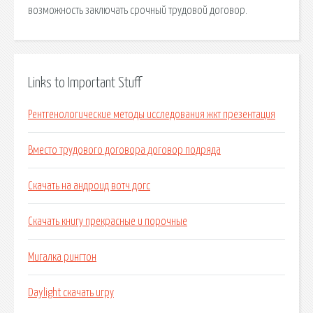
возможность заключать срочный трудовой договор.
Links to Important Stuff
Рентгенологические методы исследования жкт презентация
Вместо трудового договора договор подряда
Скачать на андроид вотч догс
Скачать книгу прекрасные и порочные
Мигалка рингтон
Daylight скачать игру