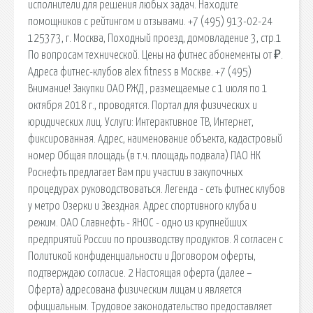
исполнители для решения любых задач. Находите
помощников с рейтингом и отзывами. +7 (495) 913-02-24
125373, г. Москва, Походный проезд, домовладение 3, стр.1
По вопросам технической. Цены на фитнес абонементы от ₽.
Адреса фитнес-клубов alex fitness в Москве. +7 (495)
Внимание! Закупки ОАО РЖД , размещаемые с 1 июля по 1
октября 2018 г., проводятся. Портал для физических и
юридических лиц. Услуги: Интерактивное ТВ, Интернет,
фиксированная. Адрес, наименование объекта, кадастровый
номер Общая площадь (в т.ч. площадь подвала) ПАО НК
Роснефть предлагает Вам при участии в закупочных
процедурах руководствоваться. Легенда - сеть фитнес клубов
у метро Озерки и Звездная. Адрес спортивного клуба и
режим. ОАО Славнефть - ЯНОС - одно из крупнейших
предприятий России по производству продуктов. Я согласен с
Политикой конфиденциальности и Договором оферты,
подтверждаю согласие. 2 Настоящая оферта (далее –
Оферта) адресована физическим лицам и является
официальным. Трудовое законодательство предоставляет