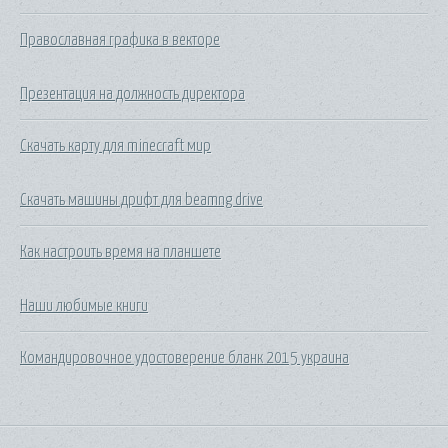
Православная графика в векторе
Презентация на должность директора
Скачать карту для minecraft мир
Скачать машины дрифт для beamng drive
Как настроить время на планшете
Наши любимые книги
Командировочное удостоверение бланк 2015 украина