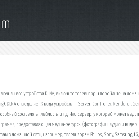
om
дключили все устройства DLNA, включите телевизор и перейдите на дома
. DLNA определяет 3 вида устройств — Server, Controller, Renderer. Ser
пособный составлять плейлисты и т.д. Или сервер, у который может выдат
программа, предоставляющая медиа-ресурсы (фотографии, аудио и видео
ам в домашней сети, например, телевизорам Philips, Sony, Samsung, LG,